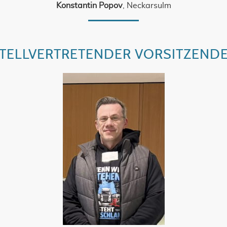
Konstantin Popov
, Neckarsulm
TELLVERTRETENDER VORSITZEND