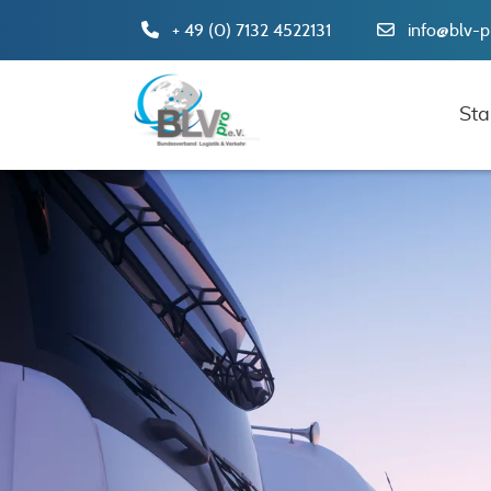
+ 49 (0) 7132 4522131
info@blv-p
Sta