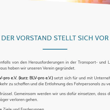
DER VORSTAND STELLT SICH VOR
ebenfalls von den Herausforderungen in der Transport- und 
aus haben wir unseren Verein gegründet.
pro e.V. (kurz: BLV-pro e.V.)
setzt sich für und mit Unterne
ehr zu schaffen und die Entlohnung des Fahrpersonals zu v
Brüssel. Gemeinsam werden wir uns dafür einsetzen, dass 
räger verloren gehen.
e Ziele und Forderungen.