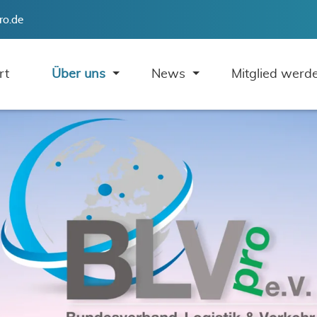
ro.de
rt
Über uns
News
Mitglied werd