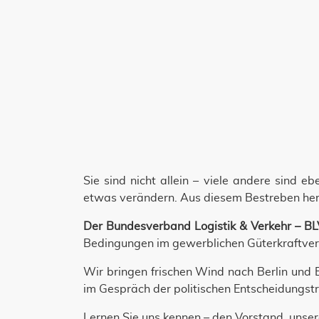
Sie sind nicht allein – viele andere sind 
etwas verändern. Aus diesem Bestreben her
Der Bundesverband Logistik & Verkehr – BLV-
Bedingungen im gewerblichen Güterkraftverk
Wir bringen frischen Wind nach Berlin und 
im Gespräch der politischen Entscheidungst
Lernen Sie uns kennen – den Vorstand, unser