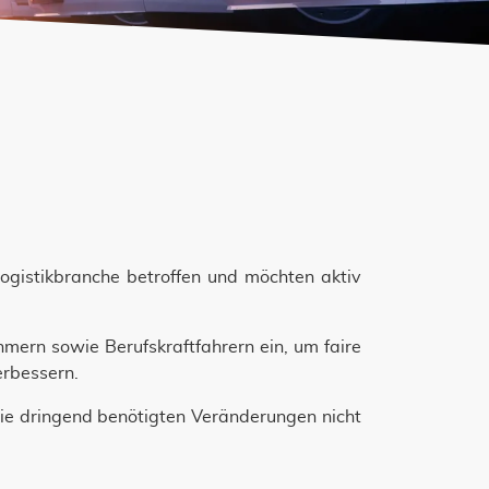
Logistikbranche betroffen und möchten aktiv
hmern sowie Berufskraftfahrern ein, um faire
erbessern.
die dringend benötigten Veränderungen nicht